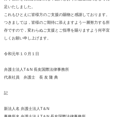
足いたしました。
これもひとえに皆様方のご支援の賜物と感謝しております。
つきましては，皆様のご期待に添えますよう一層努力する所
存ですので，変わらぬご支援とご指導を賜りますよう何卒宜
しくお願い申し上げます。
令和元年１０月１日
弁護士法人T＆N 長友国際法律事務所
代表社員 弁護士 長 友 隆 典
記
新法人名 弁護士法人T＆N
事務所名 弁護士法人T＆N 長友国際法律事務所