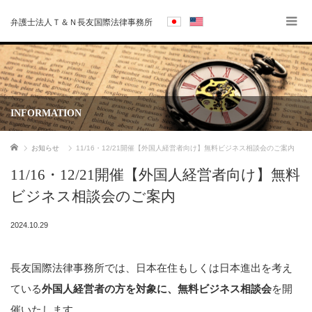
弁護士法人Ｔ＆Ｎ長友国際法律事務所
INFORMATION
ホーム
お知らせ
11/16・12/21開催【外国人経営者向け】無料ビジネス相談会のご案内
11/16・12/21開催【外国人経営者向け】無料
ビジネス相談会のご案内
2024.10.29
長友国際法律事務所では、日本在住もしくは日本進出を考え
ている
外国人経営者の方を対象に、
無料ビジネス相談会
を開
催いたします。