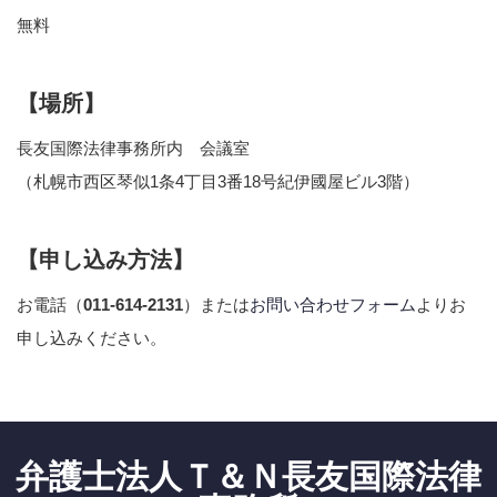
無料
【場所】
長友国際法律事務所内 会議室
（札幌市西区琴似1条4丁目3番18号紀伊國屋ビル3階）
【申し込み方法】
お電話（
011-614-2131
）または
お問い合わせフォーム
よりお
申し込みください。
弁護士法人Ｔ＆Ｎ長友国際法律