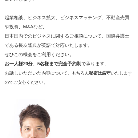
起業相談、ビジネス拡大、ビジネスマッチング、不動産売買
や投資、M&Aなど、
日本国内でのビジネスに関するご相談について、国際弁護士
である長友隆典が英語で対応いたします。
ぜひこの機会をご利用ください。
お一人様20分、5名様まで完全予約制
で承ります。
お話しいただいた
内容について、もちろん
秘密は厳守
いたします
のでご安心ください。