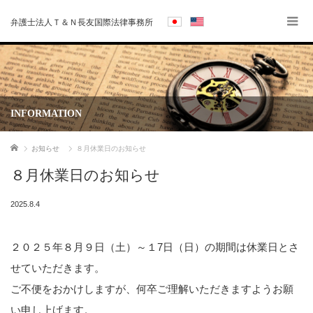
弁護士法人Ｔ＆Ｎ長友国際法律事務所
INFORMATION
ホーム
お知らせ
８月休業日のお知らせ
８月休業日のお知らせ
2025.8.4
２０２５年８月９日（土）～１7日（日）の期間は休業日とさ
せていただきます。
ご不便をおかけしますが、何卒ご理解いただきますようお願
い申し上げます。