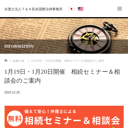
弁護士法人Ｔ＆Ｎ長友国際法律事務所
INFORMATION
ホーム
お知らせ
1月19日・1月20日開催 相続セミナー＆相談会のご案内
1月19日・1月20日開催 相続セミナー＆相
談会のご案内
2024.12.20