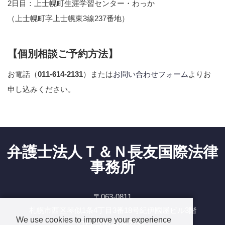
2日目：上士幌町生涯学習センター・わっか
（上士幌町字上士幌東3線237番地）
【個別相談ご予約方法】
お電話（
011-614-2131
）または
お問い合わせフォーム
よりお
申し込みください。
弁護士法人Ｔ＆Ｎ長友国際法律
事務所
〒063-0811
札幌市西区琴似1条4丁目3番18号紀伊國屋ビル3階
We use cookies to improve your experience
TEL : 011-614-2131