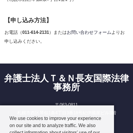
【申し込み方法】
お電話（
011-614-2131
）または
お問い合わせフォーム
よりお
申し込みください。
弁護士法人Ｔ＆Ｎ長友国際法律
事務所
〒063-0811
札幌市西区琴似1条4丁目3番18号紀伊國屋ビル3階
We use cookies to improve your experience
TEL : 011-614-2131
on our site and to analyze traffic. We also
Facebook
collect information about visitors' use of our