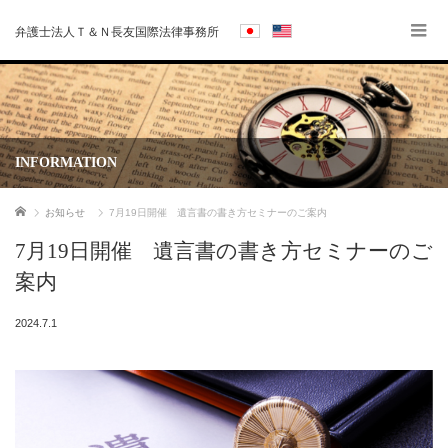
弁護士法人Ｔ＆Ｎ長友国際法律事務所
INFORMATION
ホーム
お知らせ
7月19日開催 遺言書の書き方セミナーのご案内
7月19日開催 遺言書の書き方セミナーのご
案内
2024.7.1