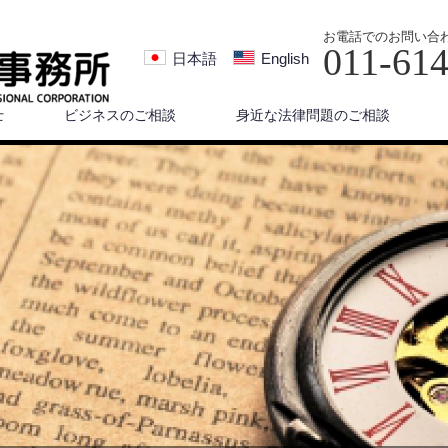
お電話でのお問い合
011-61
日本語
English
士
ビジネスのご相談
身近な法律問題のご相談