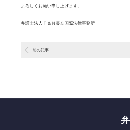
よろしくお願い申し上げます。
弁護士法人Ｔ＆Ｎ長友国際法律事務所
前の記事
弁