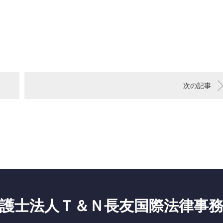
次の記事
護士法人Ｔ＆Ｎ長友国際法律事