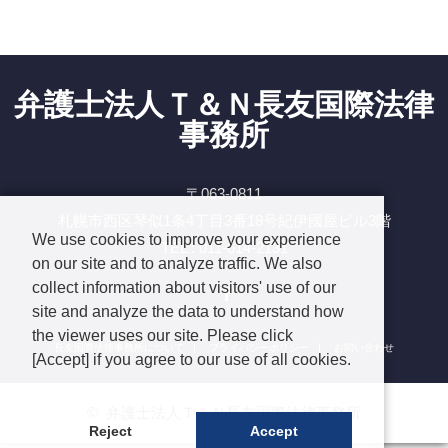
弁護士法人Ｔ＆Ｎ長友国際法律
事務所
〒063-0811
札幌市西区琴似1条4丁目3番18号紀伊國屋ビル3階
We use cookies to improve your experience
TEL : 011-614-2131
on our site and to analyze traffic. We also
Facebook
collect information about visitors' use of our
site and analyze the data to understand how
the viewer uses our site. Please click
長友国際法律事務所について
プライバシーポリシー
お問い合わせ
[Accept] if you agree to our use of all cookies.
©
弁護士法人Ｔ＆Ｎ長友国際法律事務所
Reject
Accept