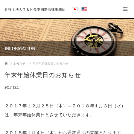
弁護士法人Ｔ＆Ｎ長友国際法律事務所
INFORMATION
ホーム
お知らせ
年末年始休業日のお知らせ
年末年始休業日のお知らせ
2017.12.1
２０１７年１２月２８日（木）～２０１８年１月３日（水）
は，年末年始休業日とさせていただきます。
２０１８年１月４日（木）から通常通りの営業となります。