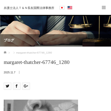
弁護士法人Ｔ＆Ｎ長友国際法律事務所
ブログ
ホーム
margaret-thatcher-67746_1280
margaret-thatcher-67746_1280
2025.11.7