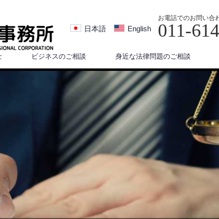
お電話でのお問い合
011-61
日本語
English
士
ビジネスのご相談
身近な法律問題のご相談