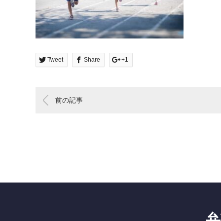
Tweet
Share
+1
前の記事
弁