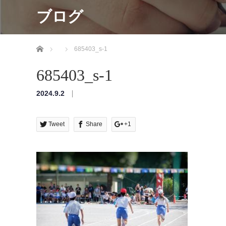
ブログ
ホーム
685403_s-1
685403_s-1
2024.9.2
Tweet
Share
+1