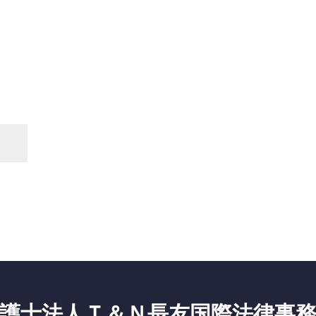
護士法人Ｔ＆Ｎ長友国際法律事