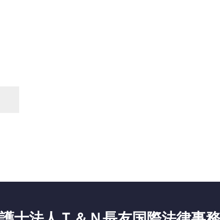
護士法人Ｔ＆Ｎ長友国際法律事