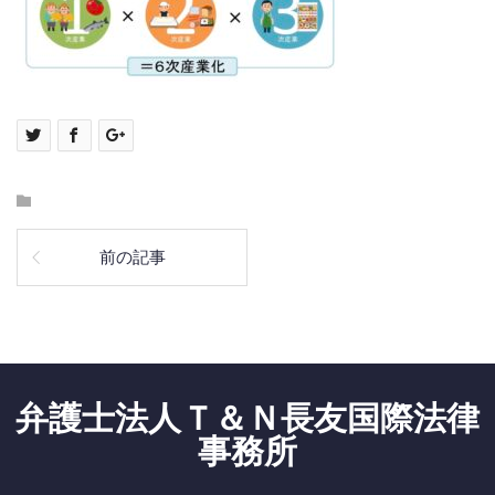
前の記事
弁護士法人Ｔ＆Ｎ長友国際法律
事務所