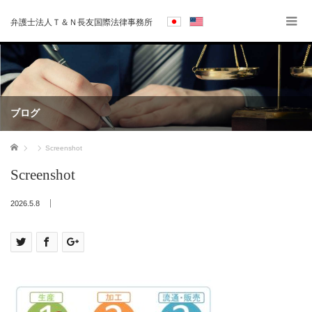
弁護士法人Ｔ＆Ｎ長友国際法律事務所
ブログ
ホーム
Screenshot
Screenshot
2026.5.8