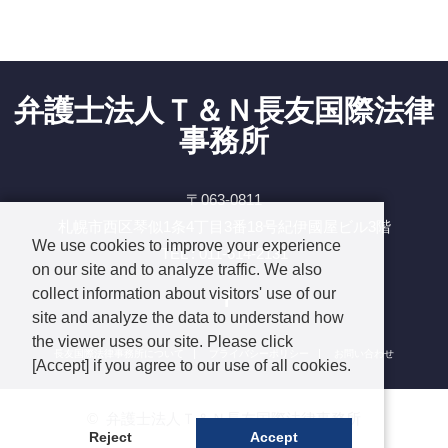
弁護士法人Ｔ＆Ｎ長友国際法律
事務所
〒063-0811
札幌市西区琴似1条4丁目3番18号紀伊國屋ビル3階
We use cookies to improve your experience
TEL : 011-614-2131
on our site and to analyze traffic. We also
Facebook
collect information about visitors' use of our
site and analyze the data to understand how
the viewer uses our site. Please click
長友国際法律事務所について
プライバシーポリシー
お問い合わせ
[Accept] if you agree to our use of all cookies.
©
弁護士法人Ｔ＆Ｎ長友国際法律事務所
Reject
Accept