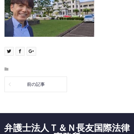
前の記事
弁護士法人Ｔ＆Ｎ長友国際法律