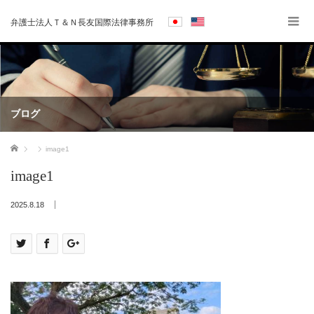
弁護士法人Ｔ＆Ｎ長友国際法律事務所
ブログ
ホーム
image1
image1
2025.8.18