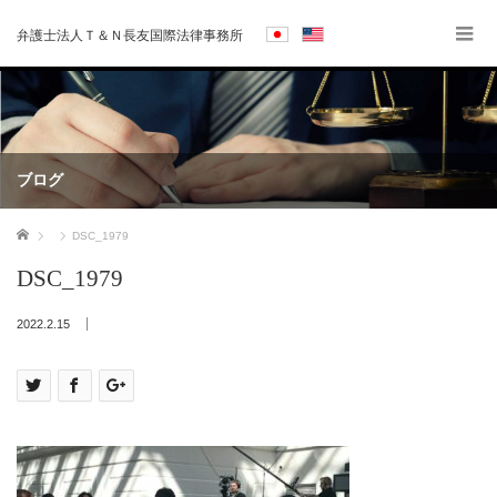
弁護士法人Ｔ＆Ｎ長友国際法律事務所
ブログ
ホーム
DSC_1979
DSC_1979
2022.2.15