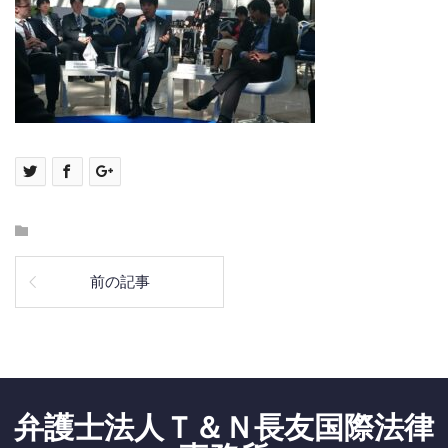
前の記事
弁護士法人Ｔ＆Ｎ長友国際法律