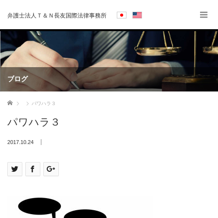
弁護士法人Ｔ＆Ｎ長友国際法律事務所
ブログ
ホーム
パワハラ３
パワハラ３
2017.10.24