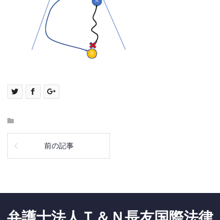
前の記事
弁護士法人Ｔ＆Ｎ長友国際法律