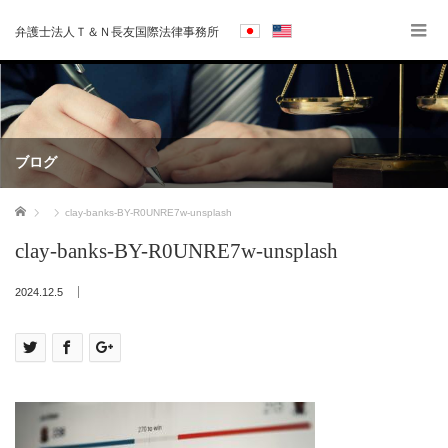
弁護士法人Ｔ＆Ｎ長友国際法律事務所
ブログ
ホーム
clay-banks-BY-R0UNRE7w-unsplash
clay-banks-BY-R0UNRE7w-unsplash
2024.12.5