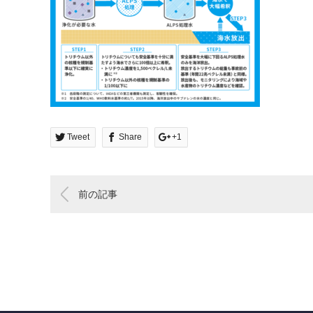
Tweet
Share
+1
前の記事