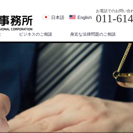
お電話でのお問い合
011-61
日本語
English
士
ビジネスのご相談
身近な法律問題のご相談