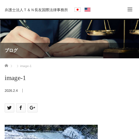
弁護士法人Ｔ＆Ｎ長友国際法律事務所
ブログ
ホーム
image-1
image-1
2026.2.4