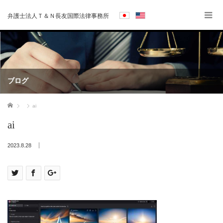
弁護士法人Ｔ＆Ｎ長友国際法律事務所
ブログ
ホーム
ai
ai
2023.8.28