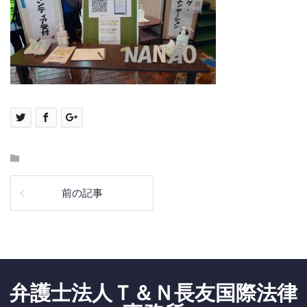
前の記事
弁護士法人Ｔ＆Ｎ長友国際法律