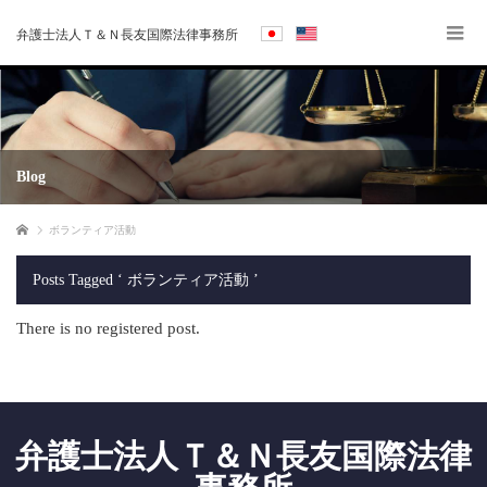
弁護士法人Ｔ＆Ｎ長友国際法律事務所
Blog
Home
ボランティア活動
Posts Tagged ‘ ボランティア活動 ’
There is no registered post.
弁護士法人Ｔ＆Ｎ長友国際法律