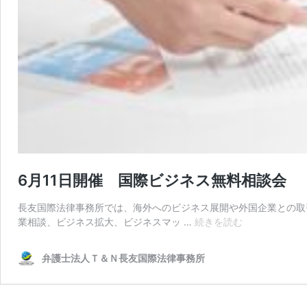
6月11日開催 国際ビジネス無料相談会
長友国際法律事務所では、海外へのビジネス展開や外国企業との取
6
業相談、ビジネス拡大、ビジネスマッ …
続きを読む
月
11
弁護士法人Ｔ＆Ｎ長友国際法律事務所
日
開
催