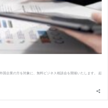
外国企業の方を対象に、無料ビジネス相談会を開催いたします。 起