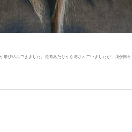
が飛び込んできました。先週あたりから噂されていましたが，我が国が