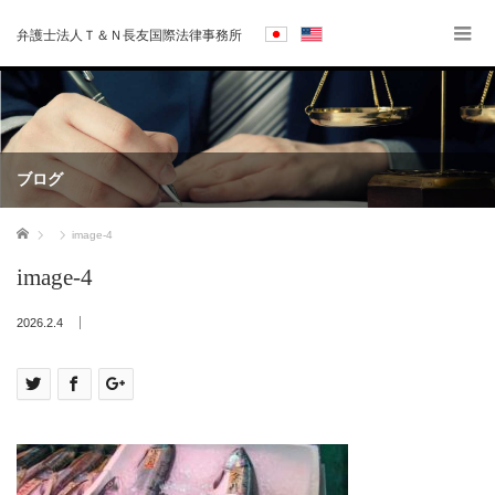
弁護士法人Ｔ＆Ｎ長友国際法律事務所
ブログ
ホーム
image-4
image-4
2026.2.4